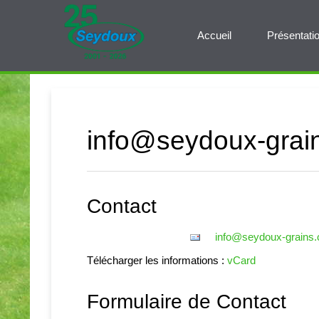
Accueil
Présentati
info@seydoux-grai
Contact
info@seydoux-grains.
Télécharger les informations :
vCard
Formulaire de Contact