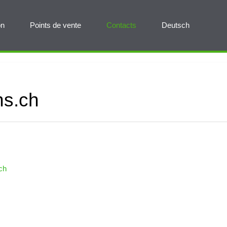
on
Points de vente
Contacts
Deutsch
ns.ch
ch