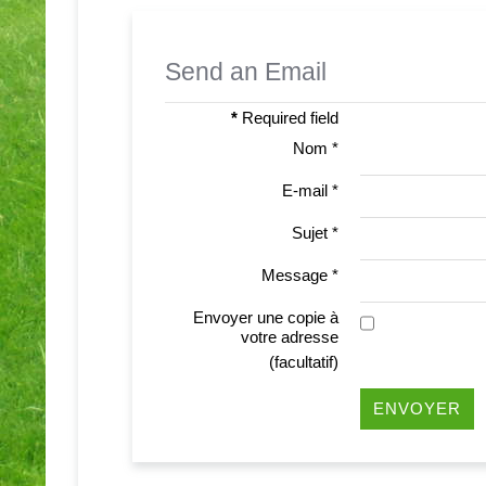
Send an Email
*
Required field
Nom
*
E-mail
*
Sujet
*
Message
*
Envoyer une copie à
votre adresse
(facultatif)
ENVOYER